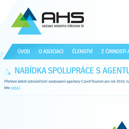
Přehled aktivit zahraničních zastoupení agentury CzechTourism pro rok 2018, na
této
sekci
.