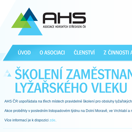
AHS ČR uspořádala na třech místech pravidelné školení pro obsluhy lyžařských
Akce proběhly v posledním listopadovém týdnu na
Dolní Moravě
, v
e Vrchlabí
a 
Více informací je k dispozici
zde
.