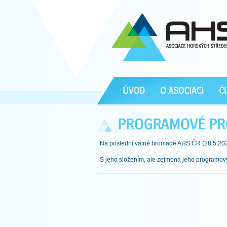
Na poslední valné hromadě AHS ČR (28.5.2025
S jeho složením, ale zejména jeho programový