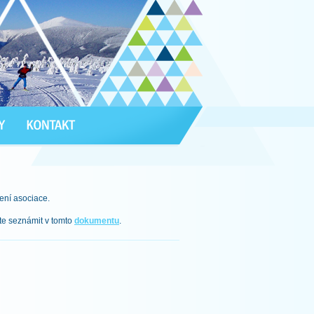
ení asociace.
te seznámit v tomto
dokumentu
.