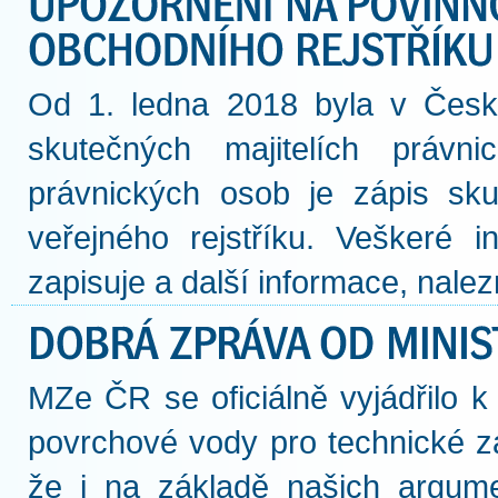
Od 1. ledna 2018 byla v České
skutečných majitelích právn
právnických osob je zápis sku
veřejného rejstříku. Veškeré 
zapisuje a další informace, nalez
MZe ČR se oficiálně vyjádřilo 
povrchové vody pro technické z
že i na základě našich argume