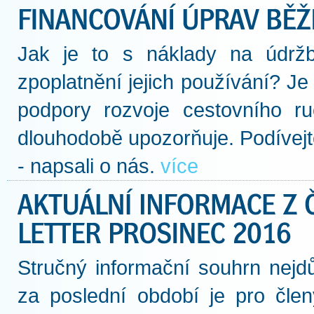
Jak je to s náklady na údržb
zpoplatnění jejich používání? Je t
podpory rozvoje cestovního 
dlouhodobě upozorňuje. Podívejte
- napsali o nás.
více
Stručný informační souhrn nejdů
za poslední období je pro člen