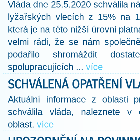
Vláda dne 25.5.2020 schválila n
lyžařských vlecích z 15% na 1
která je na této nižší úrovni pla
velmi rádi, že se nám společ
podařilo shromáždit dost
spolupracujících ...
více
Aktuální informace z oblasti pr
schválila vláda, naleznete v
oblast.
více