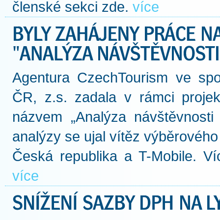
členské sekci zde.
více
Agentura CzechTourism ve spol
ČR, z.s. zadala v rámci projek
názvem „Analýza návštěvnosti 
analýzy se ujal vítěz výběrovéh
Česká republika a T-Mobile. Víc
více