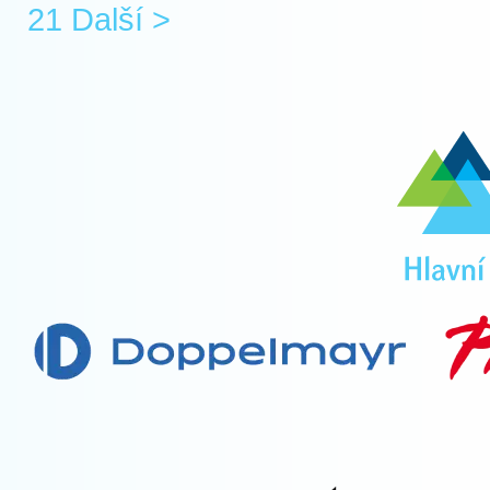
21
Další >