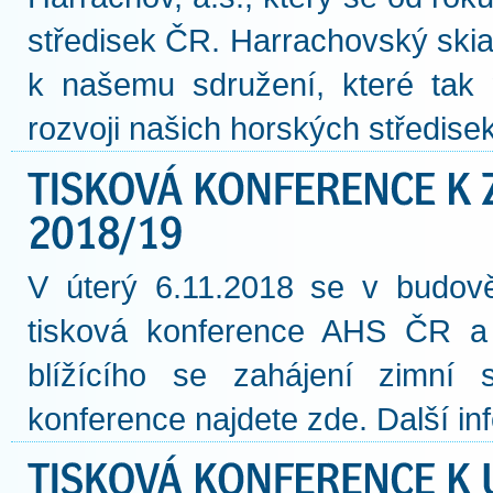
středisek ČR. Harrachovský skia
k našemu sdružení, které tak m
rozvoji našich horských středise
V úterý 6.11.2018 se v budov
tisková konference AHS ČR a A
blížícího se zahájení zimní
konference najdete zde. Další i