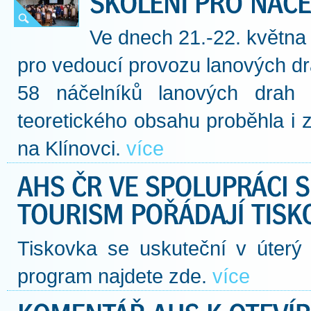
Ve dnech 21.-22. května 
pro vedoucí provozu lanových dra
58 náčelníků lanových drah 
teoretického obsahu proběhla i
na Klínovci.
více
Tiskovka se uskuteční v úterý 
program najdete zde.
více