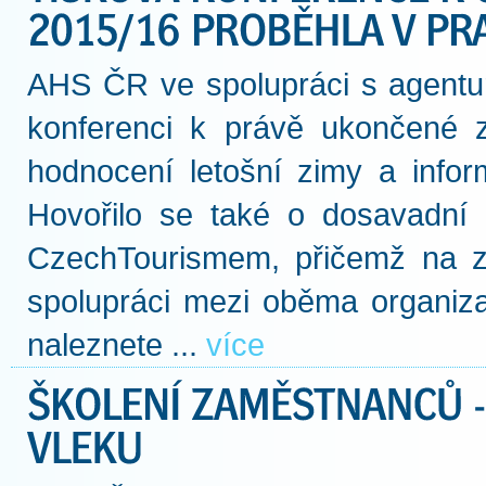
AHS ČR ve spolupráci s agentu
konferenci k právě ukončené 
hodnocení letošní zimy a infor
Hovořilo se také o dosavadní
CzechTourismem, přičemž na 
spolupráci mezi oběma organiza
naleznete ...
více