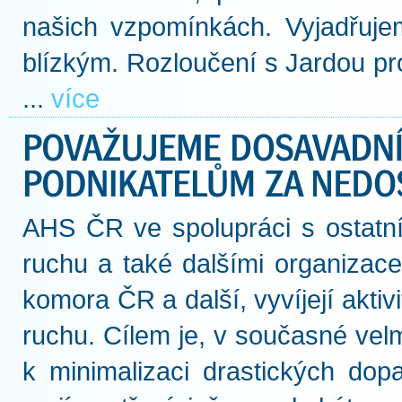
našich vzpomínkách. Vyjadřuje
blízkým. Rozloučení s Jardou p
...
více
AHS ČR ve spolupráci s ostatn
ruchu a také dalšími organizac
komora ČR a další, vyvíjejí akti
ruchu. Cílem je, v současné vel
k minimalizaci drastických dop